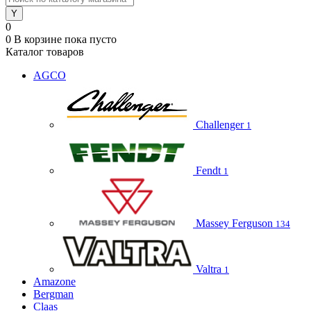
0
0
В корзине
пока пусто
Каталог товаров
AGCO
Challenger
1
Fendt
1
Massey Ferguson
134
Valtra
1
Amazone
Bergman
Claas