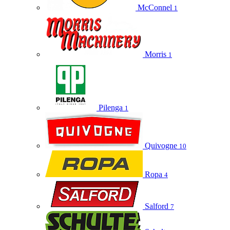
McConnel
1
Morris
1
Pilenga
1
Quivogne
10
Ropa
4
Salford
7