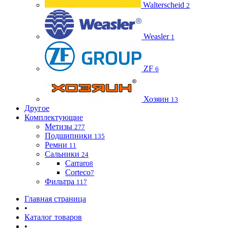
Walterscheid
2
Weasler
1
ZF
6
Хозяин
13
Другое
Комплектующие
Метизы
277
Подшипники
135
Ремни
11
Сальники
24
Carraro
8
Corteco
7
Фильтра
117
Главная страница
•
Каталог товаров
•