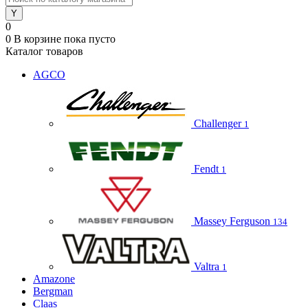
0
0
В корзине
пока пусто
Каталог товаров
AGCO
Challenger
1
Fendt
1
Massey Ferguson
134
Valtra
1
Amazone
Bergman
Claas