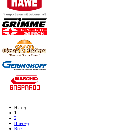
Назад
1
2
Вперед
Все