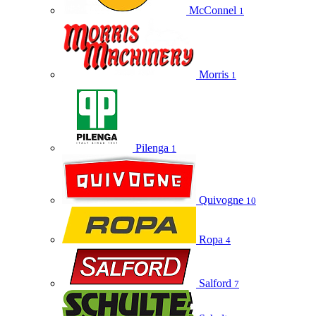
McConnel
1
Morris
1
Pilenga
1
Quivogne
10
Ropa
4
Salford
7