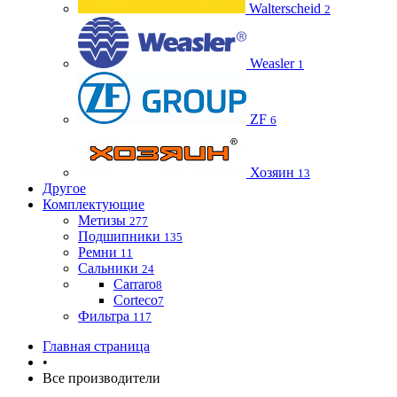
Walterscheid
2
Weasler
1
ZF
6
Хозяин
13
Другое
Комплектующие
Метизы
277
Подшипники
135
Ремни
11
Сальники
24
Carraro
8
Corteco
7
Фильтра
117
Главная страница
•
Все производители