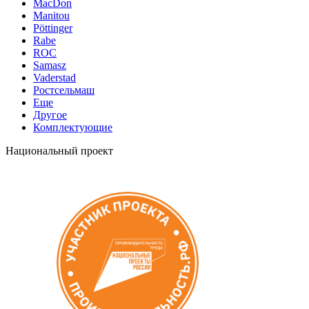
MacDon
Manitou
Pöttinger
Rabe
ROC
Samasz
Vaderstad
Ростсельмаш
Еще
Другое
Комплектующие
Национальный проект