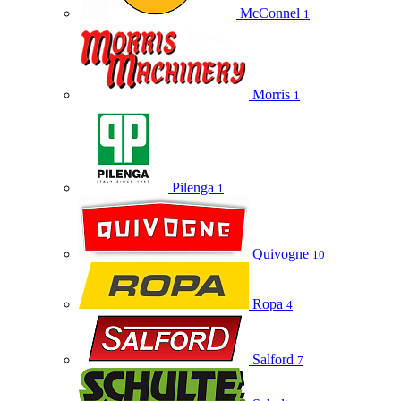
McConnel
1
Morris
1
Pilenga
1
Quivogne
10
Ropa
4
Salford
7