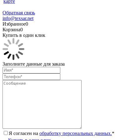
карте
Обратная связь
info@texsar.net
Избранное
0
Корзина
0
Купить в один клик
Заполните данные для заказа
Я согласен на
обработку персональных данных.
*