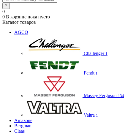
0
0
В корзине
пока пусто
Каталог товаров
AGCO
Challenger
1
Fendt
1
Massey Ferguson
134
Valtra
1
Amazone
Bergman
Claas