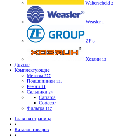
Walterscheid
2
Weasler
1
ZF
6
Хозяин
13
Другое
Комплектующие
Метизы
277
Подшипники
135
Ремни
11
Сальники
24
Carraro
8
Corteco
7
Фильтра
117
Главная страница
•
Каталог товаров
•