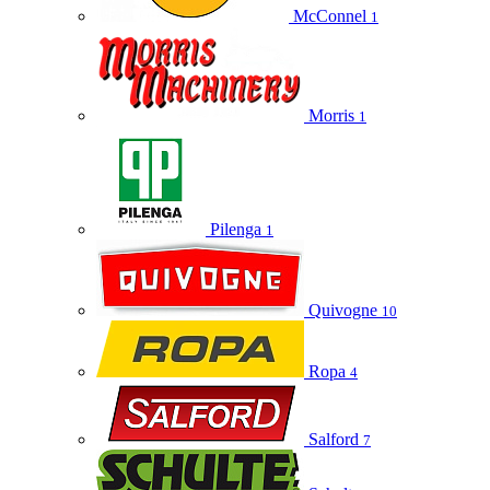
McConnel
1
Morris
1
Pilenga
1
Quivogne
10
Ropa
4
Salford
7