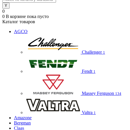
0
0
В корзине
пока пусто
Каталог товаров
AGCO
Challenger
1
Fendt
1
Massey Ferguson
134
Valtra
1
Amazone
Bergman
Claas