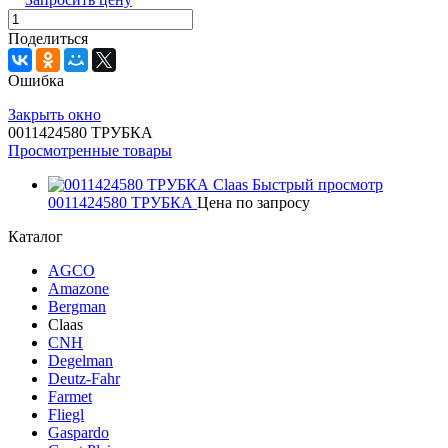
Поделиться
Ошибка
Закрыть окно
0011424580 ТРУБКА
Просмотренные товары
Быстрый просмотр
0011424580 ТРУБКА
Цена по запросу
Каталог
AGCO
Amazone
Bergman
Claas
CNH
Degelman
Deutz-Fahr
Farmet
Fliegl
Gaspardo