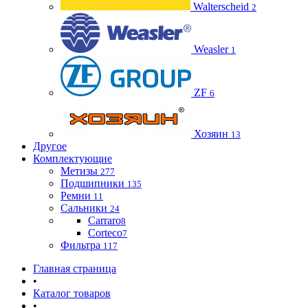
Walterscheid
2
Weasler
1
ZF
6
Хозяин
13
Другое
Комплектующие
Метизы
277
Подшипники
135
Ремни
11
Сальники
24
Carraro
8
Corteco
7
Фильтра
117
Главная страница
•
Каталог товаров
•