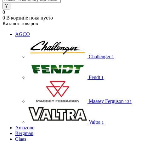
0
0
В корзине
пока пусто
Каталог товаров
AGCO
Challenger
1
Fendt
1
Massey Ferguson
134
Valtra
1
Amazone
Bergman
Claas