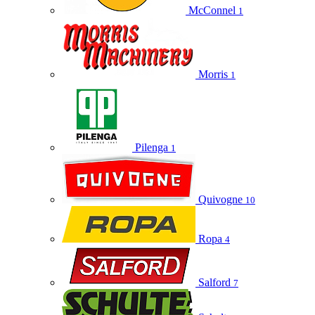
McConnel
1
Morris
1
Pilenga
1
Quivogne
10
Ropa
4
Salford
7