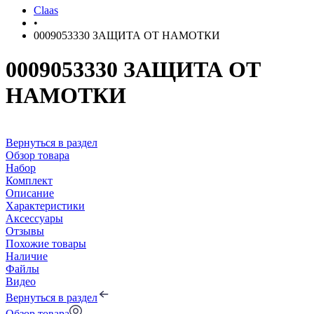
Claas
•
0009053330 ЗАЩИТА ОТ НАМОТКИ
0009053330 ЗАЩИТА ОТ
НАМОТКИ
Вернуться в раздел
Обзор товара
Набор
Комплект
Описание
Характеристики
Аксессуары
Отзывы
Похожие товары
Наличие
Файлы
Видео
Вернуться в раздел
Обзор товара