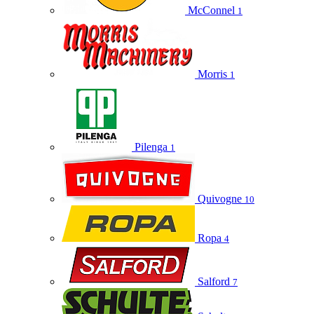
McConnel
1
Morris
1
Pilenga
1
Quivogne
10
Ropa
4
Salford
7