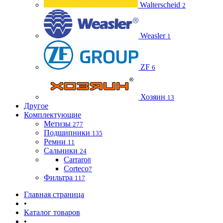
Walterscheid
2
Weasler
1
ZF
6
Хозяин
13
Другое
Комплектующие
Метизы
277
Подшипники
135
Ремни
11
Сальники
24
Carraro
8
Corteco
7
Фильтра
117
Главная страница
•
Каталог товаров
•