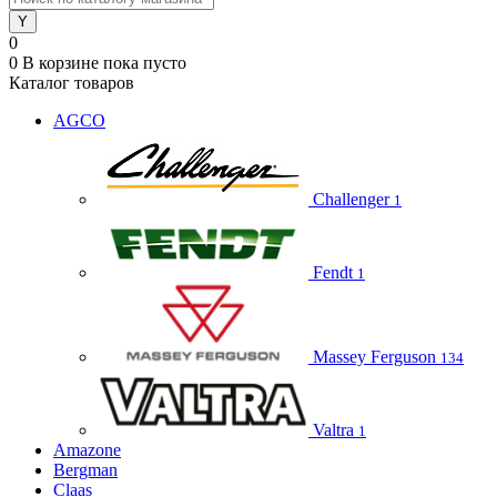
0
0
В корзине
пока пусто
Каталог товаров
AGCO
Challenger
1
Fendt
1
Massey Ferguson
134
Valtra
1
Amazone
Bergman
Claas