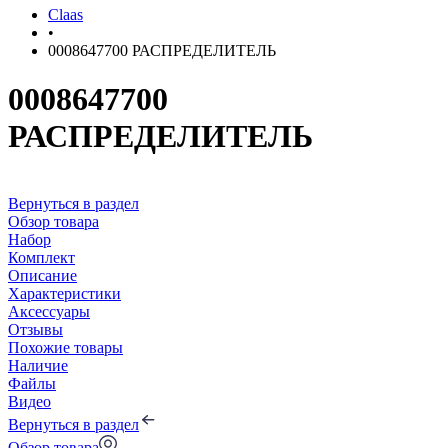
Claas
•
0008647700 РАСПРЕДЕЛИТЕЛЬ
0008647700
РАСПРЕДЕЛИТЕЛЬ
Вернуться в раздел
Обзор товара
Набор
Комплект
Описание
Характеристики
Аксессуары
Отзывы
Похожие товары
Наличие
Файлы
Видео
Вернуться в раздел
Обзор товара