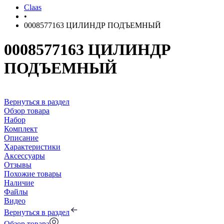
Claas
•
0008577163 ЦИЛИНДР ПОДЪЕМНЫЙ
0008577163 ЦИЛИНДР
ПОДЪЕМНЫЙ
Вернуться в раздел
Обзор товара
Набор
Комплект
Описание
Характеристики
Аксессуары
Отзывы
Похожие товары
Наличие
Файлы
Видео
Вернуться в раздел
Обзор товара