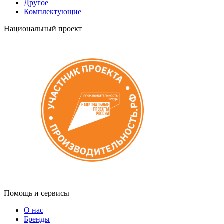
Другое
Комплектующие
Национальный проект
Помощь и сервисы
О нас
Бренды