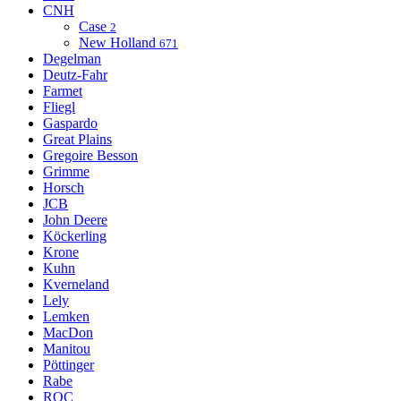
CNH
Case
2
New Holland
671
Degelman
Deutz-Fahr
Farmet
Fliegl
Gaspardo
Great Plains
Gregoire Besson
Grimme
Horsch
JCB
John Deere
Köckerling
Krone
Kuhn
Kverneland
Lely
Lemken
MacDon
Manitou
Pöttinger
Rabe
ROC