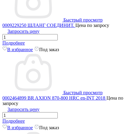
Быстрый просмотр
0009229250 ШЛАНГ СОЕДИНИТ.
Цена по запросу
Запросить цену
Подробнее
В избранное
Под заказ
Быстрый просмотр
0002464899 BR AXION 870-800 HRC en-INT 2018
Цена по
запросу
Запросить цену
Подробнее
В избранное
Под заказ