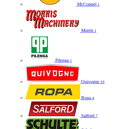
McConnel
1
Morris
1
Pilenga
1
Quivogne
10
Ropa
4
Salford
7