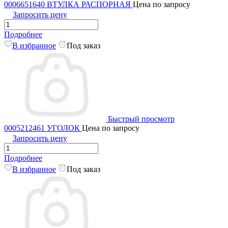
0006651640 ВТУЛКА РАСПОРНАЯ
Цена по запросу
Запросить цену
Подробнее
В избранное
Под заказ
Быстрый просмотр
0005212461 УГОЛОК
Цена по запросу
Запросить цену
Подробнее
В избранное
Под заказ