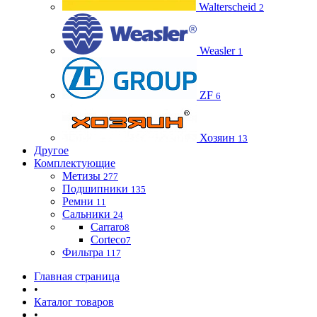
Walterscheid
2
Weasler
1
ZF
6
Хозяин
13
Другое
Комплектующие
Метизы
277
Подшипники
135
Ремни
11
Сальники
24
Carraro
8
Corteco
7
Фильтра
117
Главная страница
•
Каталог товаров
•