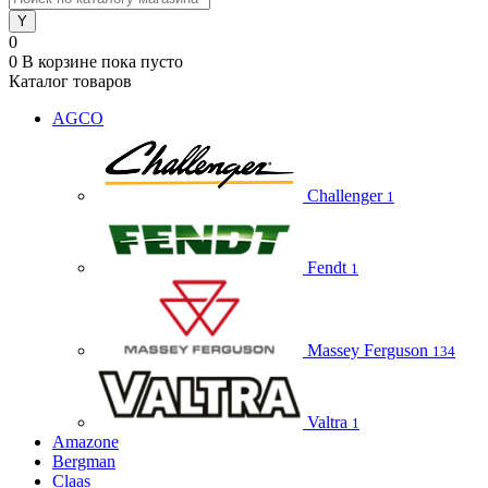
0
0
В корзине
пока пусто
Каталог товаров
AGCO
Challenger
1
Fendt
1
Massey Ferguson
134
Valtra
1
Amazone
Bergman
Claas