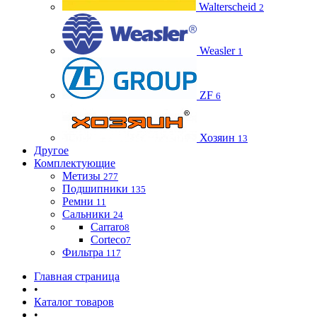
Walterscheid
2
Weasler
1
ZF
6
Хозяин
13
Другое
Комплектующие
Метизы
277
Подшипники
135
Ремни
11
Сальники
24
Carraro
8
Corteco
7
Фильтра
117
Главная страница
•
Каталог товаров
•