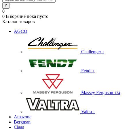
0
0
В корзине
пока пусто
Каталог товаров
AGCO
Challenger
1
Fendt
1
Massey Ferguson
134
Valtra
1
Amazone
Bergman
Claas