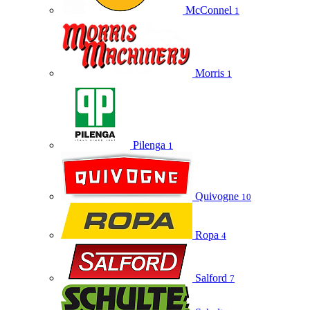
McConnel
1
Morris
1
Pilenga
1
Quivogne
10
Ropa
4
Salford
7