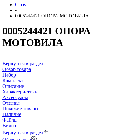
Claas
•
0005244421 ОПОРА МОТОВИЛА
0005244421 ОПОРА
МОТОВИЛА
Вернуться в раздел
Обзор товара
Набор
Комплект
Описание
Характеристики
Аксессуары
Отзывы
Похожие товары
Наличие
Файлы
Видео
Вернуться в раздел
Обзор товара