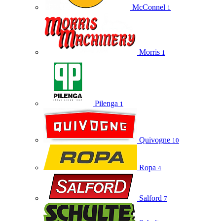
McConnel
1
Morris
1
Pilenga
1
Quivogne
10
Ropa
4
Salford
7