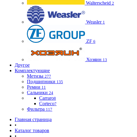
Walterscheid
2
Weasler
1
ZF
6
Хозяин
13
Другое
Комплектующие
Метизы
277
Подшипники
135
Ремни
11
Сальники
24
Carraro
8
Corteco
7
Фильтра
117
Главная страница
•
Каталог товаров
•