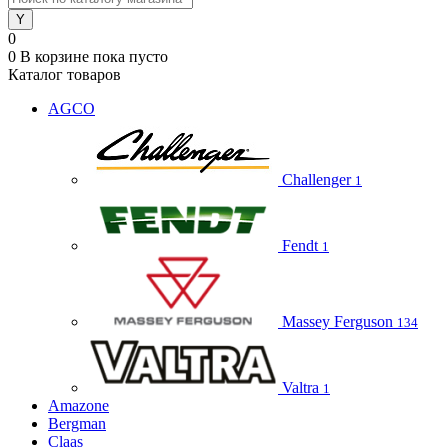
0
0
В корзине
пока пусто
Каталог товаров
AGCO
Challenger
1
Fendt
1
Massey Ferguson
134
Valtra
1
Amazone
Bergman
Claas