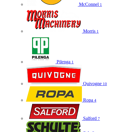
McConnel
1
Morris
1
Pilenga
1
Quivogne
10
Ropa
4
Salford
7