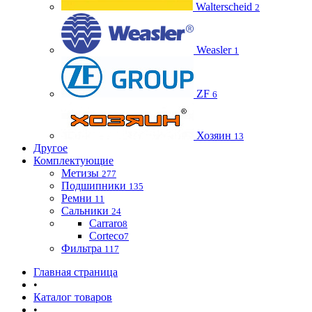
Walterscheid
2
Weasler
1
ZF
6
Хозяин
13
Другое
Комплектующие
Метизы
277
Подшипники
135
Ремни
11
Сальники
24
Carraro
8
Corteco
7
Фильтра
117
Главная страница
•
Каталог товаров
•