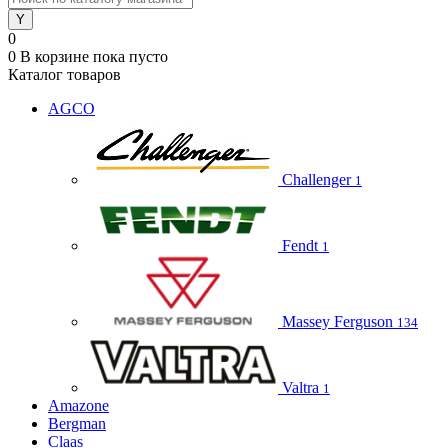
0
0
В корзине
пока пусто
Каталог товаров
AGCO
Challenger
1
Fendt
1
Massey Ferguson
134
Valtra
1
Amazone
Bergman
Claas