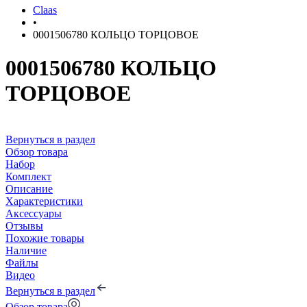
Claas
•
0001506780 КОЛЬЦО ТОРЦОВОЕ
0001506780 КОЛЬЦО
ТОРЦОВОЕ
Вернуться в раздел
Обзор товара
Набор
Комплект
Описание
Характеристики
Аксессуары
Отзывы
Похожие товары
Наличие
Файлы
Видео
Вернуться в раздел
Обзор товара