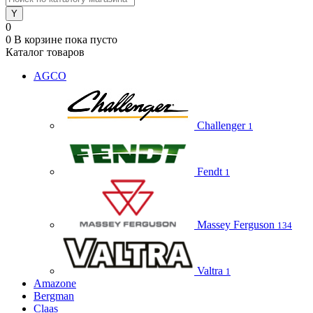
0
0
В корзине
пока пусто
Каталог товаров
AGCO
Challenger
1
Fendt
1
Massey Ferguson
134
Valtra
1
Amazone
Bergman
Claas