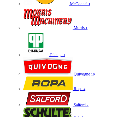
McConnel
1
Morris
1
Pilenga
1
Quivogne
10
Ropa
4
Salford
7