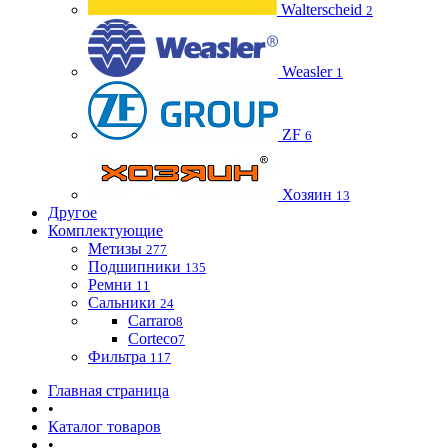
Walterscheid
2
Weasler
1
ZF
6
Хозяин
13
Другое
Комплектующие
Метизы
277
Подшипники
135
Ремни
11
Сальники
24
Carraro
8
Corteco
7
Фильтра
117
Главная страница
•
Каталог товаров
•