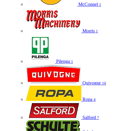
McConnel
1
Morris
1
Pilenga
1
Quivogne
10
Ropa
4
Salford
7