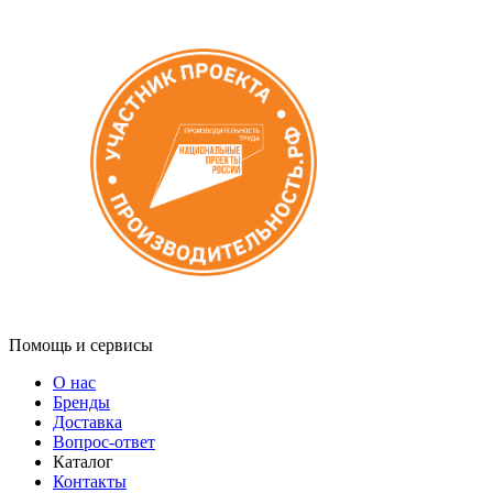
Помощь и сервисы
О нас
Бренды
Доставка
Вопрос-ответ
Каталог
Контакты