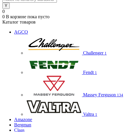
0
0
В корзине
пока пусто
Каталог товаров
AGCO
Challenger
1
Fendt
1
Massey Ferguson
134
Valtra
1
Amazone
Bergman
Claas