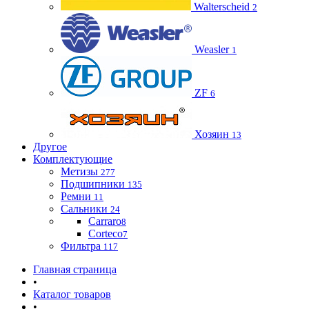
Walterscheid
2
Weasler
1
ZF
6
Хозяин
13
Другое
Комплектующие
Метизы
277
Подшипники
135
Ремни
11
Сальники
24
Carraro
8
Corteco
7
Фильтра
117
Главная страница
•
Каталог товаров
•