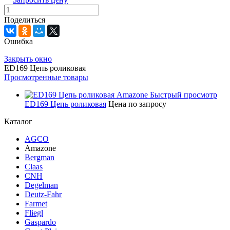
Поделиться
Ошибка
Закрыть окно
ED169 Цепь роликовая
Просмотренные товары
Быстрый просмотр
ED169 Цепь роликовая
Цена по запросу
Каталог
AGCO
Amazone
Bergman
Claas
CNH
Degelman
Deutz-Fahr
Farmet
Fliegl
Gaspardo