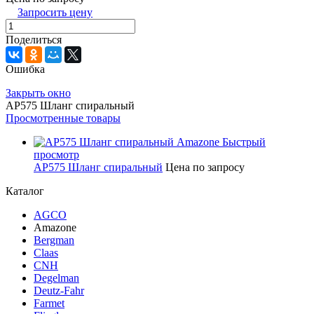
Запросить цену
Поделиться
Ошибка
Закрыть окно
AP575 Шланг спиральный
Просмотренные товары
Быстрый
просмотр
AP575 Шланг спиральный
Цена по запросу
Каталог
AGCO
Amazone
Bergman
Claas
CNH
Degelman
Deutz-Fahr
Farmet