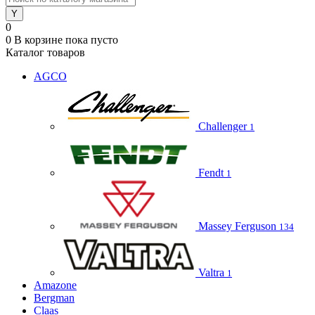
0
0
В корзине
пока пусто
Каталог товаров
AGCO
Challenger
1
Fendt
1
Massey Ferguson
134
Valtra
1
Amazone
Bergman
Claas