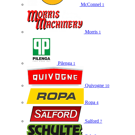
McConnel
1
Morris
1
Pilenga
1
Quivogne
10
Ropa
4
Salford
7