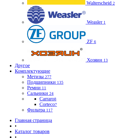
Walterscheid
2
Weasler
1
ZF
6
Хозяин
13
Другое
Комплектующие
Метизы
277
Подшипники
135
Ремни
11
Сальники
24
Carraro
8
Corteco
7
Фильтра
117
Главная страница
•
Каталог товаров
•