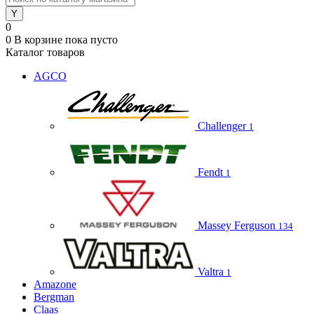
0
0
В корзине
пока пусто
Каталог товаров
AGCO
Challenger
1
Fendt
1
Massey Ferguson
134
Valtra
1
Amazone
Bergman
Claas