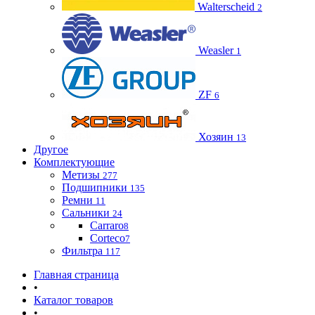
Walterscheid
2
Weasler
1
ZF
6
Хозяин
13
Другое
Комплектующие
Метизы
277
Подшипники
135
Ремни
11
Сальники
24
Carraro
8
Corteco
7
Фильтра
117
Главная страница
•
Каталог товаров
•