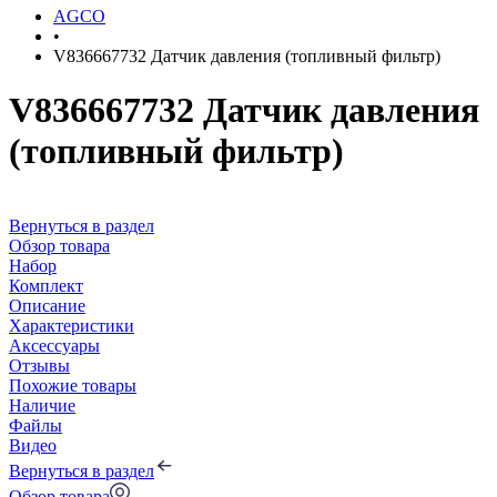
AGCO
•
V836667732 Датчик давления (топливный фильтр)
V836667732 Датчик давления
(топливный фильтр)
Вернуться в раздел
Обзор товара
Набор
Комплект
Описание
Характеристики
Аксессуары
Отзывы
Похожие товары
Наличие
Файлы
Видео
Вернуться в раздел
Обзор товара