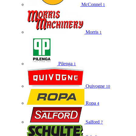
McConnel
1
Morris
1
Pilenga
1
Quivogne
10
Ropa
4
Salford
7