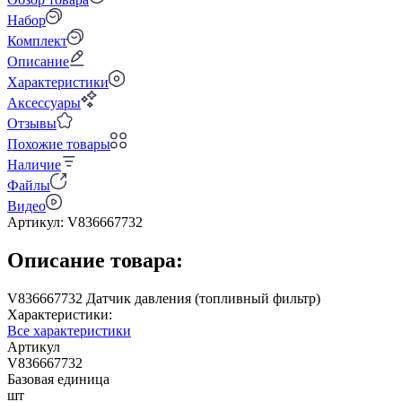
Набор
Комплект
Описание
Характеристики
Аксессуары
Отзывы
Похожие товары
Наличие
Файлы
Видео
Артикул:
V836667732
Описание товара:
V836667732 Датчик давления (топливный фильтр)
Характеристики:
Все характеристики
Артикул
V836667732
Базовая единица
шт