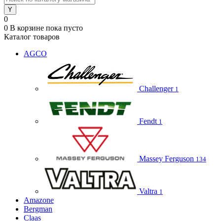
0
0
В корзине
пока пусто
Каталог товаров
AGCO
Challenger
1
Fendt
1
Massey Ferguson
134
Valtra
1
Amazone
Bergman
Claas