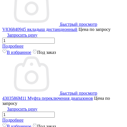
Быстрый просмотр
V836840945 вкладыш дистанционный
Цена по запросу
Запросить цену
Подробнее
В избранное
Под заказ
Быстрый просмотр
4303586M11 Муфта переключения диапазонов
Цена по
запросу
Запросить цену
Подробнее
В избранное
Под заказ