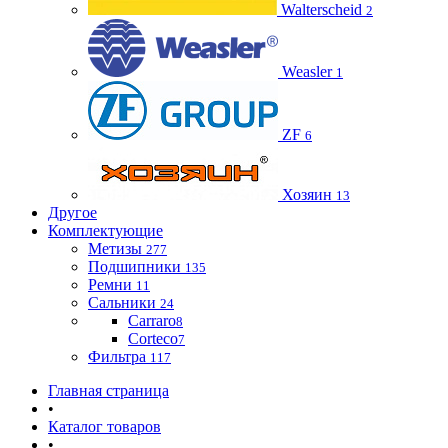
Walterscheid
2
Weasler
1
ZF
6
Хозяин
13
Другое
Комплектующие
Метизы
277
Подшипники
135
Ремни
11
Сальники
24
Carraro
8
Corteco
7
Фильтра
117
Главная страница
•
Каталог товаров
•