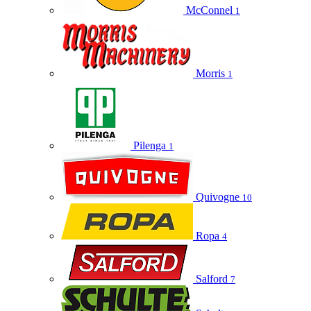
McConnel
1
Morris
1
Pilenga
1
Quivogne
10
Ropa
4
Salford
7