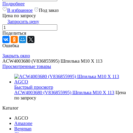
Подробнее
В избранное
Под заказ
Цена по запросу
Запросить цену
Поделиться
Ошибка
Закрыть окно
ACW4003680 (V836855995) Шпилька M10 X 113
Просмотренные товары
Быстрый просмотр
ACW4003680 (V836855995) Шпилька M10 X 113
Цена
по запросу
Каталог
AGCO
Amazone
Bergman