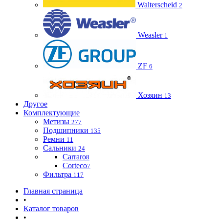
Walterscheid
2
Weasler
1
ZF
6
Хозяин
13
Другое
Комплектующие
Метизы
277
Подшипники
135
Ремни
11
Сальники
24
Carraro
8
Corteco
7
Фильтра
117
Главная страница
•
Каталог товаров
•