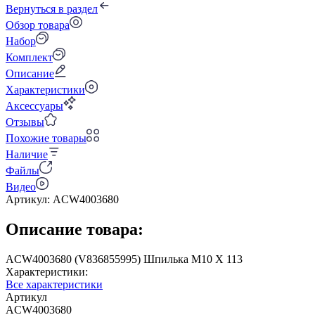
Вернуться в раздел
Обзор товара
Набор
Комплект
Описание
Характеристики
Аксессуары
Отзывы
Похожие товары
Наличие
Файлы
Видео
Артикул:
ACW4003680
Описание товара:
ACW4003680 (V836855995) Шпилька M10 X 113
Характеристики:
Все характеристики
Артикул
ACW4003680