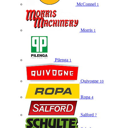
McConnel
1
Morris
1
Pilenga
1
Quivogne
10
Ropa
4
Salford
7