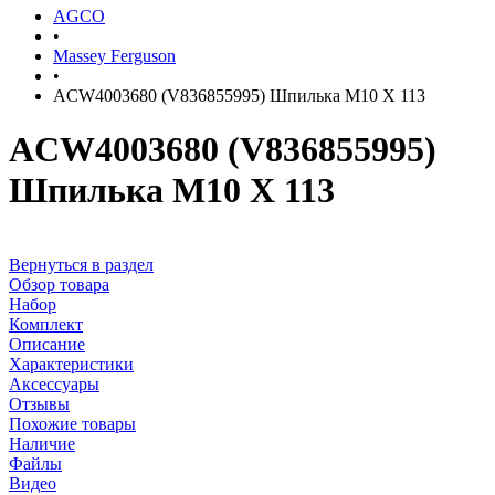
AGCO
•
Massey Ferguson
•
ACW4003680 (V836855995) Шпилька M10 X 113
ACW4003680 (V836855995)
Шпилька M10 X 113
Вернуться в раздел
Обзор товара
Набор
Комплект
Описание
Характеристики
Аксессуары
Отзывы
Похожие товары
Наличие
Файлы
Видео