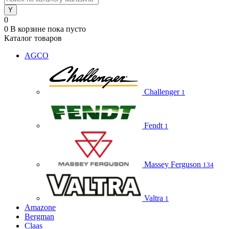
0
0
В корзине
пока пусто
Каталог товаров
AGCO
Challenger
1
Fendt
1
Massey Ferguson
134
Valtra
1
Amazone
Bergman
Claas