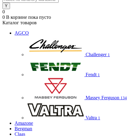
0
0
В корзине
пока пусто
Каталог товаров
AGCO
Challenger
1
Fendt
1
Massey Ferguson
134
Valtra
1
Amazone
Bergman
Claas