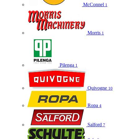
McConnel
1
Morris
1
Pilenga
1
Quivogne
10
Ropa
4
Salford
7