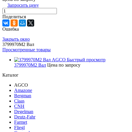
Запросить цену
Поделиться
Ошибка
Закрыть окно
3799970M2 Вал
Просмотренные товары
Быстрый просмотр
3799970M2 Вал
Цена по запросу
Каталог
AGCO
Amazone
Bergman
Claas
CNH
Degelman
Deutz-Fahr
Farmet
Fliegl