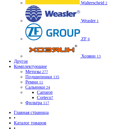
Walterscheid
2
Weasler
1
ZF
6
Хозяин
13
Другое
Комплектующие
Метизы
277
Подшипники
135
Ремни
11
Сальники
24
Carraro
8
Corteco
7
Фильтра
117
Главная страница
•
Каталог товаров
•