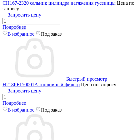
CH167-2320 сальник цилиндра натяжения гусеницы
Цена по
запросу
Запросить цену
Подробнее
В избранное
Под заказ
Быстрый просмотр
H218PF150001A топливный фильтр
Цена по запросу
Запросить цену
Подробнее
В избранное
Под заказ