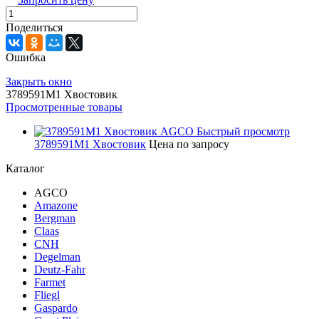
Поделиться
Ошибка
Закрыть окно
3789591M1 Хвостовик
Просмотренные товары
Быстрый просмотр
3789591M1 Хвостовик
Цена по запросу
Каталог
AGCO
Amazone
Bergman
Claas
CNH
Degelman
Deutz-Fahr
Farmet
Fliegl
Gaspardo