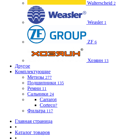
Walterscheid
2
Weasler
1
ZF
6
Хозяин
13
Другое
Комплектующие
Метизы
277
Подшипники
135
Ремни
11
Сальники
24
Carraro
8
Corteco
7
Фильтра
117
Главная страница
•
Каталог товаров
•