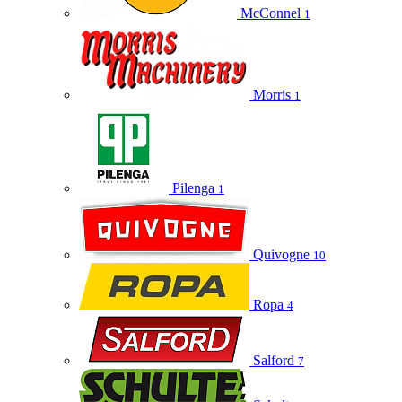
McConnel
1
Morris
1
Pilenga
1
Quivogne
10
Ropa
4
Salford
7