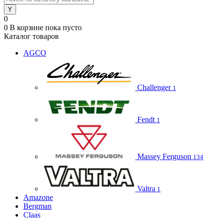
0
0
В корзине
пока пусто
Каталог товаров
AGCO
Challenger
1
Fendt
1
Massey Ferguson
134
Valtra
1
Amazone
Bergman
Claas