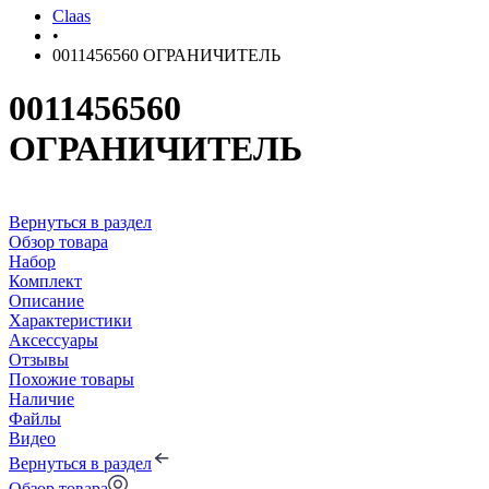
Claas
•
0011456560 ОГРАНИЧИТЕЛЬ
0011456560
ОГРАНИЧИТЕЛЬ
Вернуться в раздел
Обзор товара
Набор
Комплект
Описание
Характеристики
Аксессуары
Отзывы
Похожие товары
Наличие
Файлы
Видео
Вернуться в раздел
Обзор товара