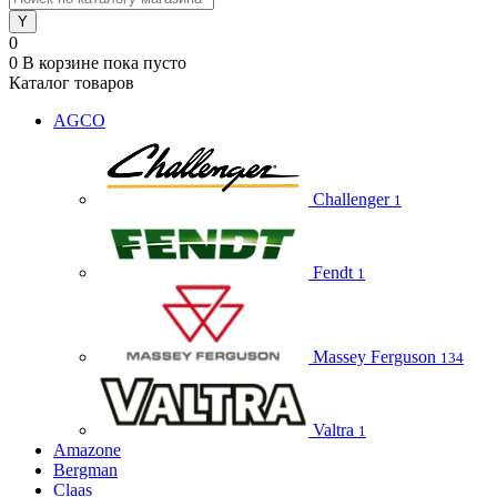
0
0
В корзине
пока пусто
Каталог товаров
AGCO
Challenger
1
Fendt
1
Massey Ferguson
134
Valtra
1
Amazone
Bergman
Claas