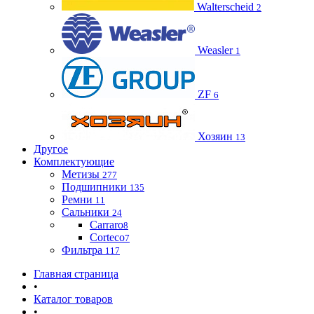
Walterscheid
2
Weasler
1
ZF
6
Хозяин
13
Другое
Комплектующие
Метизы
277
Подшипники
135
Ремни
11
Сальники
24
Carraro
8
Corteco
7
Фильтра
117
Главная страница
•
Каталог товаров
•