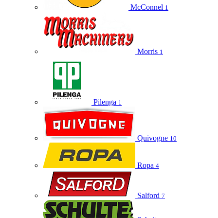
McConnel
1
Morris
1
Pilenga
1
Quivogne
10
Ropa
4
Salford
7