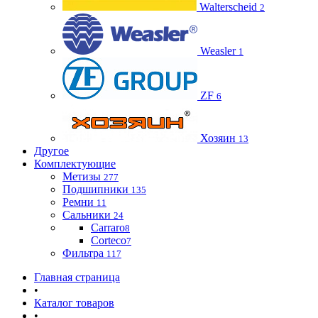
Walterscheid
2
Weasler
1
ZF
6
Хозяин
13
Другое
Комплектующие
Метизы
277
Подшипники
135
Ремни
11
Сальники
24
Carraro
8
Corteco
7
Фильтра
117
Главная страница
•
Каталог товаров
•