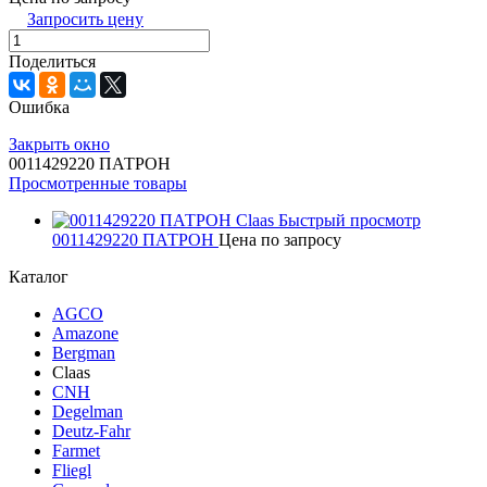
Запросить цену
Поделиться
Ошибка
Закрыть окно
0011429220 ПАТРОН
Просмотренные товары
Быстрый просмотр
0011429220 ПАТРОН
Цена по запросу
Каталог
AGCO
Amazone
Bergman
Claas
CNH
Degelman
Deutz-Fahr
Farmet
Fliegl