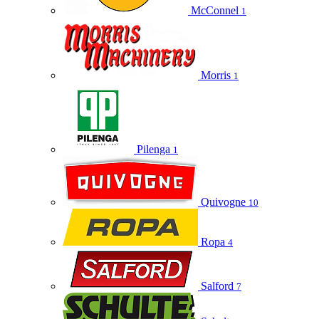
McConnel
1
Morris
1
Pilenga
1
Quivogne
10
Ropa
4
Salford
7