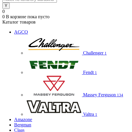
0
0
В корзине
пока пусто
Каталог товаров
AGCO
Challenger
1
Fendt
1
Massey Ferguson
134
Valtra
1
Amazone
Bergman
Claas