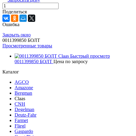
Поделиться
Ошибка
Закрыть окно
0011399850 БОЛТ
Просмотренные товары
Быстрый просмотр
0011399850 БОЛТ
Цена по запросу
Каталог
AGCO
Amazone
Bergman
Claas
CNH
Degelman
Deutz-Fahr
Farmet
Fliegl
Gaspardo