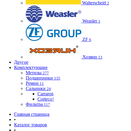
Walterscheid
2
Weasler
1
ZF
6
Хозяин
13
Другое
Комплектующие
Метизы
277
Подшипники
135
Ремни
11
Сальники
24
Carraro
8
Corteco
7
Фильтра
117
Главная страница
•
Каталог товаров
•