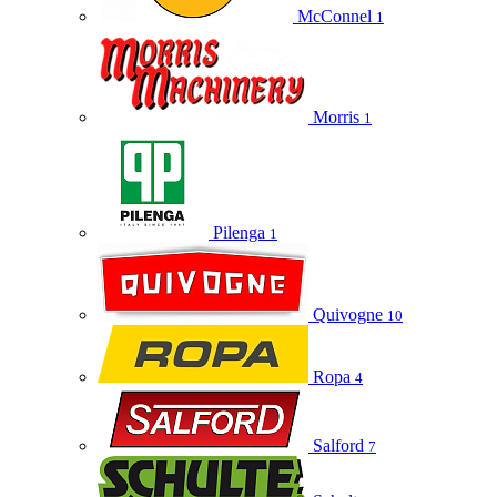
McConnel
1
Morris
1
Pilenga
1
Quivogne
10
Ropa
4
Salford
7