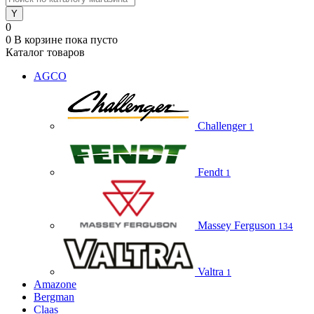
0
0
В корзине
пока пусто
Каталог товаров
AGCO
Challenger
1
Fendt
1
Massey Ferguson
134
Valtra
1
Amazone
Bergman
Claas