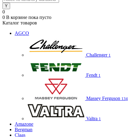
0
0
В корзине
пока пусто
Каталог товаров
AGCO
Challenger
1
Fendt
1
Massey Ferguson
134
Valtra
1
Amazone
Bergman
Claas