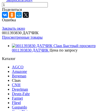
Поделиться
Ошибка
Закрыть окно
0011393830 ДАТЧИК
Просмотренные товары
Быстрый просмотр
0011393830 ДАТЧИК
Цена по запросу
Каталог
AGCO
Amazone
Bergman
Claas
CNH
Degelman
Deutz-Fahr
Farmet
Fliegl
Gaspardo