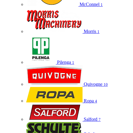
McConnel
1
Morris
1
Pilenga
1
Quivogne
10
Ropa
4
Salford
7