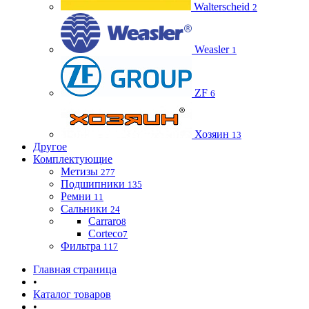
Walterscheid
2
Weasler
1
ZF
6
Хозяин
13
Другое
Комплектующие
Метизы
277
Подшипники
135
Ремни
11
Сальники
24
Carraro
8
Corteco
7
Фильтра
117
Главная страница
•
Каталог товаров
•