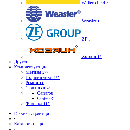
Walterscheid
2
Weasler
1
ZF
6
Хозяин
13
Другое
Комплектующие
Метизы
277
Подшипники
135
Ремни
11
Сальники
24
Carraro
8
Corteco
7
Фильтра
117
Главная страница
•
Каталог товаров
•