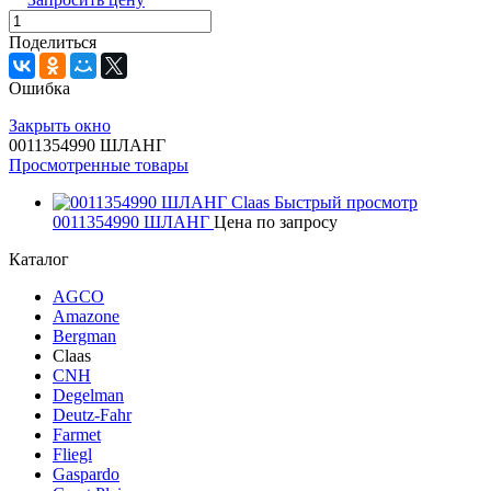
Поделиться
Ошибка
Закрыть окно
0011354990 ШЛАНГ
Просмотренные товары
Быстрый просмотр
0011354990 ШЛАНГ
Цена по запросу
Каталог
AGCO
Amazone
Bergman
Claas
CNH
Degelman
Deutz-Fahr
Farmet
Fliegl
Gaspardo