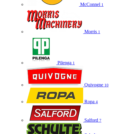
McConnel
1
Morris
1
Pilenga
1
Quivogne
10
Ropa
4
Salford
7