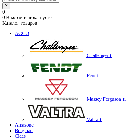
0
0
В корзине
пока пусто
Каталог товаров
AGCO
Challenger
1
Fendt
1
Massey Ferguson
134
Valtra
1
Amazone
Bergman
Claas