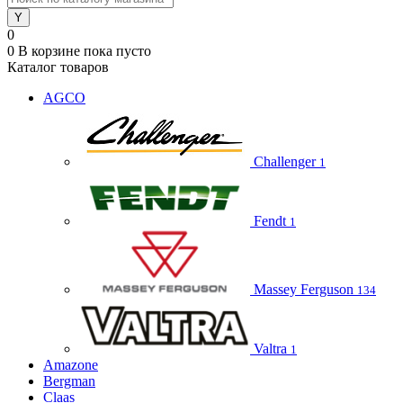
0
0
В корзине
пока пусто
Каталог товаров
AGCO
Challenger
1
Fendt
1
Massey Ferguson
134
Valtra
1
Amazone
Bergman
Claas