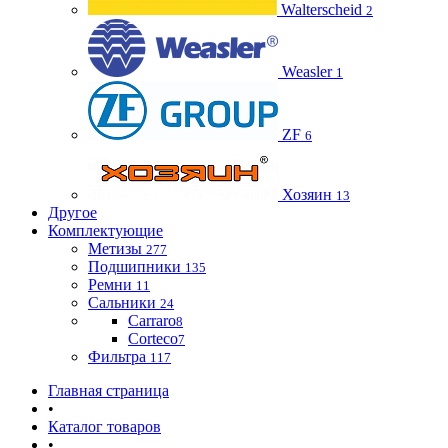
Walterscheid
2
Weasler
1
ZF
6
Хозяин
13
Другое
Комплектующие
Метизы
277
Подшипники
135
Ремни
11
Сальники
24
Carraro
8
Corteco
7
Фильтра
117
Главная страница
•
Каталог товаров
•