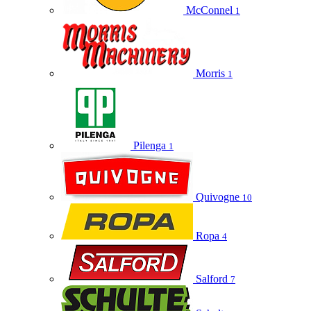
McConnel
1
Morris
1
Pilenga
1
Quivogne
10
Ropa
4
Salford
7