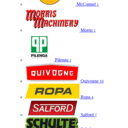
McConnel
1
Morris
1
Pilenga
1
Quivogne
10
Ropa
4
Salford
7