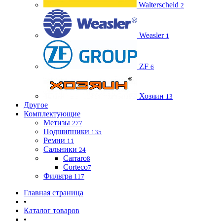
Walterscheid
2
Weasler
1
ZF
6
Хозяин
13
Другое
Комплектующие
Метизы
277
Подшипники
135
Ремни
11
Сальники
24
Carraro
8
Corteco
7
Фильтра
117
Главная страница
•
Каталог товаров
•