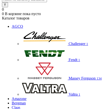
0
0
В корзине
пока пусто
Каталог товаров
AGCO
Challenger
1
Fendt
1
Massey Ferguson
134
Valtra
1
Amazone
Bergman
Claas