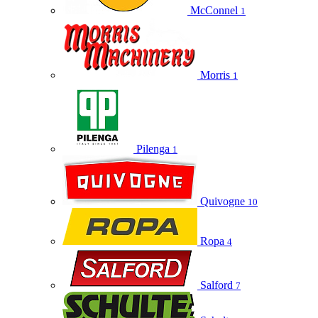
McConnel
1
Morris
1
Pilenga
1
Quivogne
10
Ropa
4
Salford
7