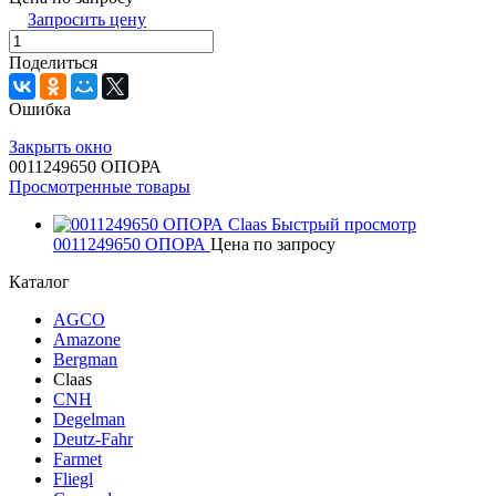
Запросить цену
Поделиться
Ошибка
Закрыть окно
0011249650 ОПОРА
Просмотренные товары
Быстрый просмотр
0011249650 ОПОРА
Цена по запросу
Каталог
AGCO
Amazone
Bergman
Claas
CNH
Degelman
Deutz-Fahr
Farmet
Fliegl