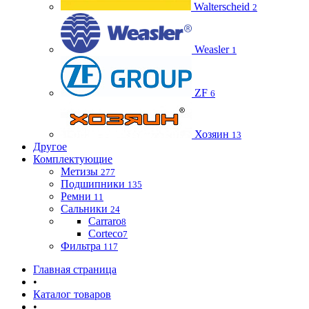
Walterscheid
2
Weasler
1
ZF
6
Хозяин
13
Другое
Комплектующие
Метизы
277
Подшипники
135
Ремни
11
Сальники
24
Carraro
8
Corteco
7
Фильтра
117
Главная страница
•
Каталог товаров
•