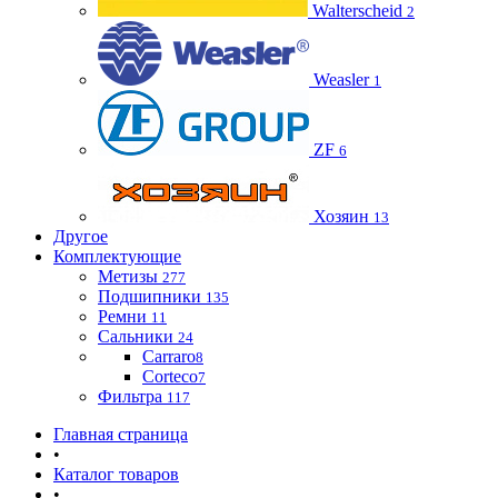
Walterscheid
2
Weasler
1
ZF
6
Хозяин
13
Другое
Комплектующие
Метизы
277
Подшипники
135
Ремни
11
Сальники
24
Carraro
8
Corteco
7
Фильтра
117
Главная страница
•
Каталог товаров
•