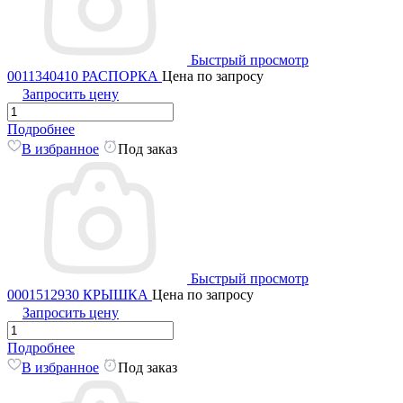
Быстрый просмотр
0011340410 РАСПОРКА
Цена по запросу
Запросить цену
Подробнее
В избранное
Под заказ
Быстрый просмотр
0001512930 КРЫШКА
Цена по запросу
Запросить цену
Подробнее
В избранное
Под заказ