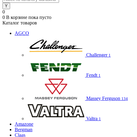
0
0
В корзине
пока пусто
Каталог товаров
AGCO
Challenger
1
Fendt
1
Massey Ferguson
134
Valtra
1
Amazone
Bergman
Claas