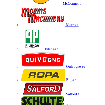
McConnel
1
Morris
1
Pilenga
1
Quivogne
10
Ropa
4
Salford
7