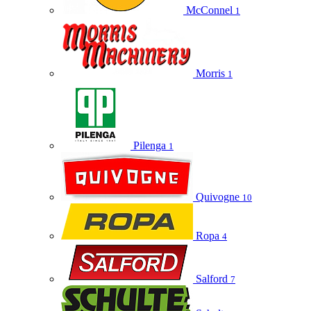
McConnel
1
Morris
1
Pilenga
1
Quivogne
10
Ropa
4
Salford
7