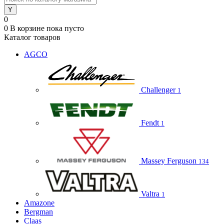
0
0
В корзине
пока пусто
Каталог товаров
AGCO
Challenger
1
Fendt
1
Massey Ferguson
134
Valtra
1
Amazone
Bergman
Claas