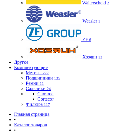
Walterscheid
2
Weasler
1
ZF
6
Хозяин
13
Другое
Комплектующие
Метизы
277
Подшипники
135
Ремни
11
Сальники
24
Carraro
8
Corteco
7
Фильтра
117
Главная страница
•
Каталог товаров
•