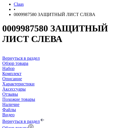
Claas
•
0009987580 ЗАЩИТНЫЙ ЛИСТ СЛЕВА
0009987580 ЗАЩИТНЫЙ
ЛИСТ СЛЕВА
Вернуться в раздел
Обзор товара
Набор
Комплект
Описание
Характеристики
Аксессуары
Отзывы
Похожие товары
Наличие
Файлы
Видео
Вернуться в раздел
Обзор товара