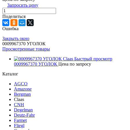
Запросить цену
Поделиться
Ошибка
Закрыть окно
0009967370 УГОЛОК
Просмотренные товары
Быстрый просмотр
0009967370 УГОЛОК
Цена по запросу
Каталог
AGCO
Amazone
Bergman
Claas
CNH
Degelman
Deutz-Fahr
Farmet
Fliegl