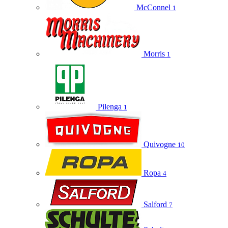
McConnel
1
Morris
1
Pilenga
1
Quivogne
10
Ropa
4
Salford
7