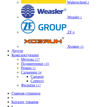
Walterscheid
2
Weasler
1
ZF
6
Хозяин
13
Другое
Комплектующие
Метизы
277
Подшипники
135
Ремни
11
Сальники
24
Carraro
8
Corteco
7
Фильтра
117
Главная страница
•
Каталог товаров
•