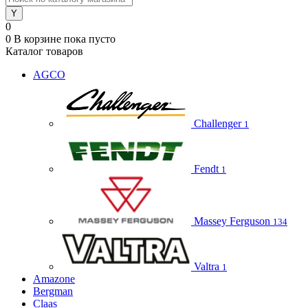
0
0
В корзине
пока пусто
Каталог товаров
AGCO
Challenger
1
Fendt
1
Massey Ferguson
134
Valtra
1
Amazone
Bergman
Claas