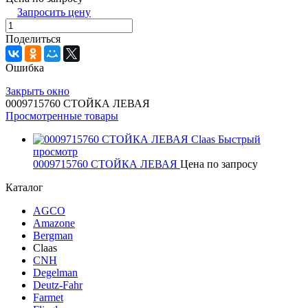
Запросить цену
Поделиться
Ошибка
Закрыть окно
0009715760 СТОЙКА ЛЕВАЯ
Просмотренные товары
Быстрый
просмотр
0009715760 СТОЙКА ЛЕВАЯ
Цена по запросу
Каталог
AGCO
Amazone
Bergman
Claas
CNH
Degelman
Deutz-Fahr
Farmet