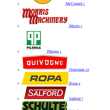
McConnel
1
Morris
1
Pilenga
1
Quivogne
10
Ropa
4
Salford
7