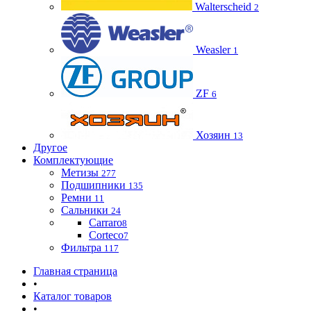
Walterscheid
2
Weasler
1
ZF
6
Хозяин
13
Другое
Комплектующие
Метизы
277
Подшипники
135
Ремни
11
Сальники
24
Carraro
8
Corteco
7
Фильтра
117
Главная страница
•
Каталог товаров
•