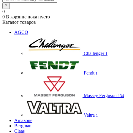
0
0
В корзине
пока пусто
Каталог товаров
AGCO
Challenger
1
Fendt
1
Massey Ferguson
134
Valtra
1
Amazone
Bergman
Claas