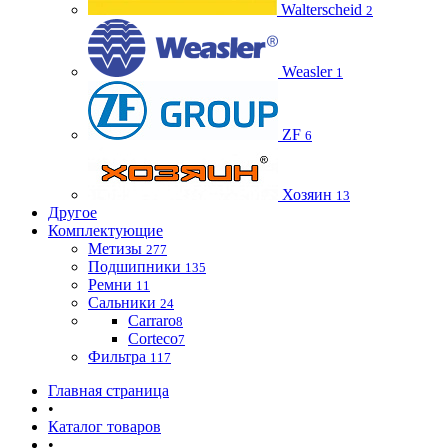
Walterscheid
2
Weasler
1
ZF
6
Хозяин
13
Другое
Комплектующие
Метизы
277
Подшипники
135
Ремни
11
Сальники
24
Carraro
8
Corteco
7
Фильтра
117
Главная страница
•
Каталог товаров
•