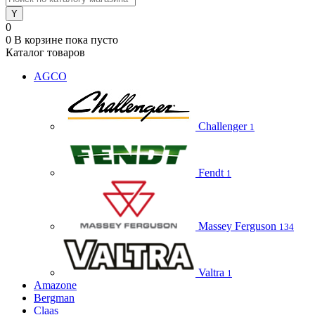
0
0
В корзине
пока пусто
Каталог товаров
AGCO
Challenger
1
Fendt
1
Massey Ferguson
134
Valtra
1
Amazone
Bergman
Claas