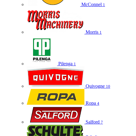
McConnel
1
Morris
1
Pilenga
1
Quivogne
10
Ropa
4
Salford
7