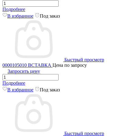
Подробнее
В избранное
Под заказ
Быстрый просмотр
0000105010 ВСТАВКА
Цена по запросу
Запросить цену
Подробнее
В избранное
Под заказ
Быстрый просмотр