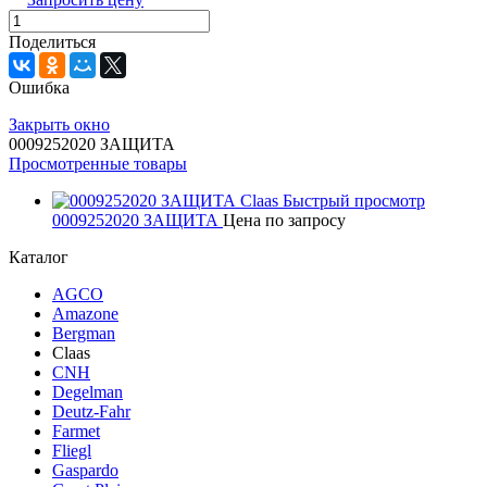
Поделиться
Ошибка
Закрыть окно
0009252020 ЗАЩИТА
Просмотренные товары
Быстрый просмотр
0009252020 ЗАЩИТА
Цена по запросу
Каталог
AGCO
Amazone
Bergman
Claas
CNH
Degelman
Deutz-Fahr
Farmet
Fliegl
Gaspardo