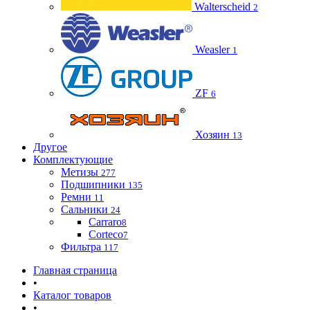
Walterscheid
2
Weasler
1
ZF
6
Хозяин
13
Другое
Комплектующие
Метизы
277
Подшипники
135
Ремни
11
Сальники
24
Carraro
8
Corteco
7
Фильтра
117
Главная страница
•
Каталог товаров
•