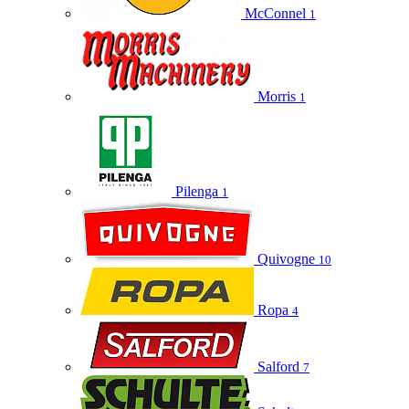
McConnel
1
Morris
1
Pilenga
1
Quivogne
10
Ropa
4
Salford
7