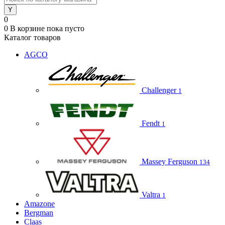
0
0
В корзине
пока пусто
Каталог товаров
AGCO
Challenger
1
Fendt
1
Massey Ferguson
134
Valtra
1
Amazone
Bergman
Claas