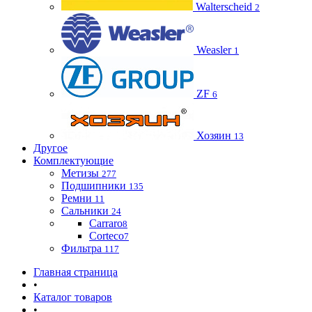
Walterscheid
2
Weasler
1
ZF
6
Хозяин
13
Другое
Комплектующие
Метизы
277
Подшипники
135
Ремни
11
Сальники
24
Carraro
8
Corteco
7
Фильтра
117
Главная страница
•
Каталог товаров
•