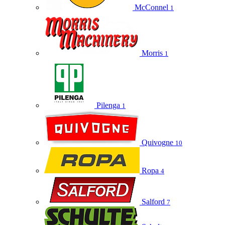
McConnel
1
Morris
1
Pilenga
1
Quivogne
10
Ropa
4
Salford
7