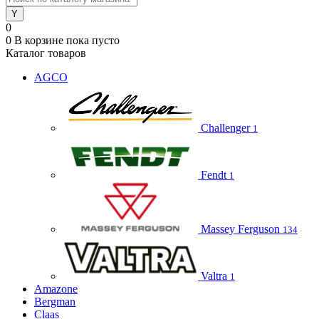
0
0
В корзине
пока пусто
Каталог товаров
AGCO
Challenger
1
Fendt
1
Massey Ferguson
134
Valtra
1
Amazone
Bergman
Claas