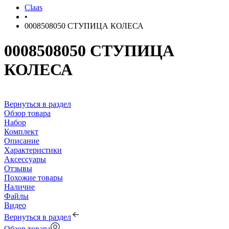
Claas
•
0008508050 СТУПИЦА КОЛЕСА
0008508050 СТУПИЦА
КОЛЕСА
Вернуться в раздел
Обзор товара
Набор
Комплект
Описание
Характеристики
Аксессуары
Отзывы
Похожие товары
Наличие
Файлы
Видео
Вернуться в раздел
Обзор товара