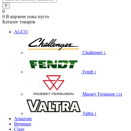
0
0
В корзине
пока пусто
Каталог товаров
AGCO
Challenger
1
Fendt
1
Massey Ferguson
134
Valtra
1
Amazone
Bergman
Claas