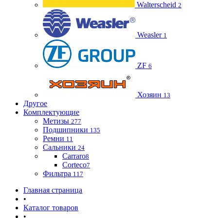
Walterscheid
2
Weasler
1
ZF
6
Хозяин
13
Другое
Комплектующие
Метизы
277
Подшипники
135
Ремни
11
Сальники
24
Carraro
8
Corteco
7
Фильтра
117
Главная страница
•
Каталог товаров
•