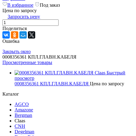
В избранное
Под заказ
Цена по запросу
Запросить цену
Поделиться
Ошибка
Закрыть окно
0008356361 КПЛ.ГЛАВН.КАБЕЛЯ
Просмотренные товары
Быстрый
просмотр
0008356361 КПЛ.ГЛАВН.КАБЕЛЯ
Цена по запросу
Каталог
AGCO
Amazone
Bergman
Claas
CNH
Degelman