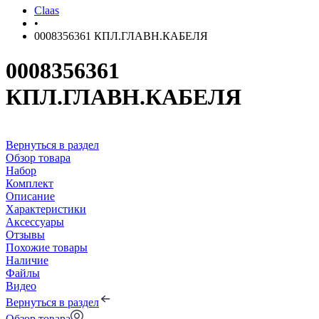
Claas
•
0008356361 КПЛ.ГЛАВН.КАБЕЛЯ
0008356361
КПЛ.ГЛАВН.КАБЕЛЯ
Вернуться в раздел
Обзор товара
Набор
Комплект
Описание
Характеристики
Аксессуары
Отзывы
Похожие товары
Наличие
Файлы
Видео
Вернуться в раздел
Обзор товара