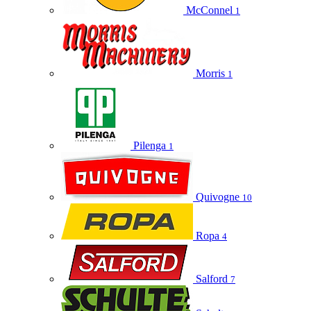
McConnel
1
Morris
1
Pilenga
1
Quivogne
10
Ropa
4
Salford
7