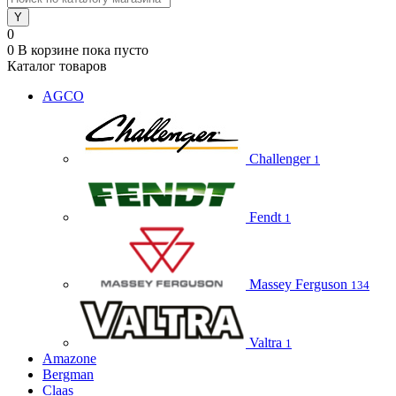
0
0
В корзине
пока пусто
Каталог товаров
AGCO
Challenger
1
Fendt
1
Massey Ferguson
134
Valtra
1
Amazone
Bergman
Claas