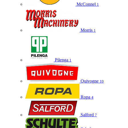
McConnel
1
Morris
1
Pilenga
1
Quivogne
10
Ropa
4
Salford
7