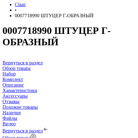
Claas
•
0007718990 ШТУЦЕР Г-ОБРАЗНЫЙ
0007718990 ШТУЦЕР Г-
ОБРАЗНЫЙ
Вернуться в раздел
Обзор товара
Набор
Комплект
Описание
Характеристики
Аксессуары
Отзывы
Похожие товары
Наличие
Файлы
Видео
Вернуться в раздел
Обзор товара