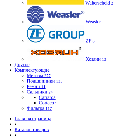
Walterscheid
2
Weasler
1
ZF
6
Хозяин
13
Другое
Комплектующие
Метизы
277
Подшипники
135
Ремни
11
Сальники
24
Carraro
8
Corteco
7
Фильтра
117
Главная страница
•
Каталог товаров
•