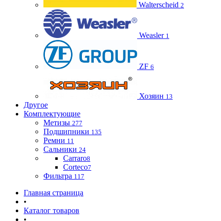
Walterscheid
2
Weasler
1
ZF
6
Хозяин
13
Другое
Комплектующие
Метизы
277
Подшипники
135
Ремни
11
Сальники
24
Carraro
8
Corteco
7
Фильтра
117
Главная страница
•
Каталог товаров
•