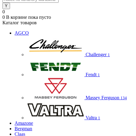
0
0
В корзине
пока пусто
Каталог товаров
AGCO
Challenger
1
Fendt
1
Massey Ferguson
134
Valtra
1
Amazone
Bergman
Claas