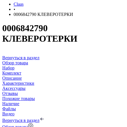
Claas
•
0006842790 КЛЕВЕРОТЕРКИ
0006842790
КЛЕВЕРОТЕРКИ
Вернуться в раздел
Обзор товара
Набор
Комплект
Описание
Характеристики
Аксессуары
Отзывы
Похожие товары
Наличие
Файлы
Видео
Вернуться в раздел
Обзор товара