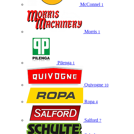
McConnel
1
Morris
1
Pilenga
1
Quivogne
10
Ropa
4
Salford
7