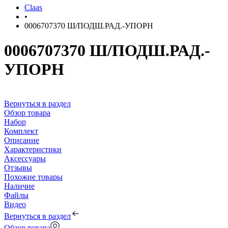
Claas
•
0006707370 Ш/ПОДШ.РАД.-УПОРН
0006707370 Ш/ПОДШ.РАД.-
УПОРН
Вернуться в раздел
Обзор товара
Набор
Комплект
Описание
Характеристики
Аксессуары
Отзывы
Похожие товары
Наличие
Файлы
Видео
Вернуться в раздел
Обзор товара