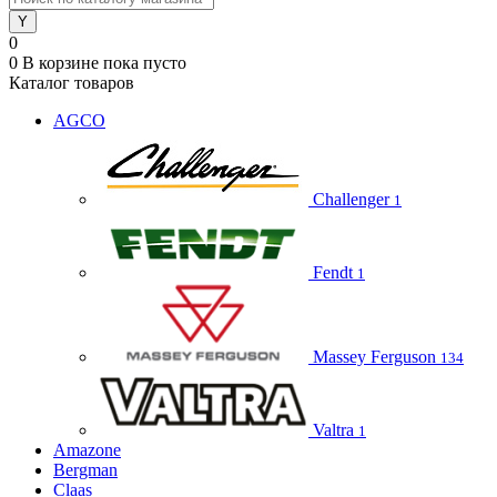
0
0
В корзине
пока пусто
Каталог товаров
AGCO
Challenger
1
Fendt
1
Massey Ferguson
134
Valtra
1
Amazone
Bergman
Claas