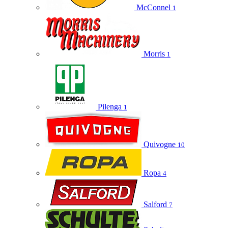
McConnel
1
Morris
1
Pilenga
1
Quivogne
10
Ropa
4
Salford
7