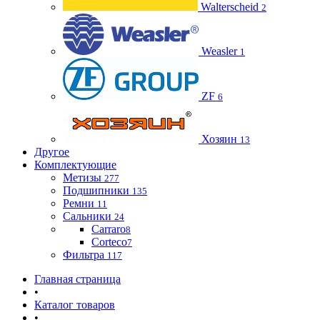
Walterscheid
2
Weasler
1
ZF
6
Хозяин
13
Другое
Комплектующие
Метизы
277
Подшипники
135
Ремни
11
Сальники
24
Carraro
8
Corteco
7
Фильтра
117
Главная страница
•
Каталог товаров
•