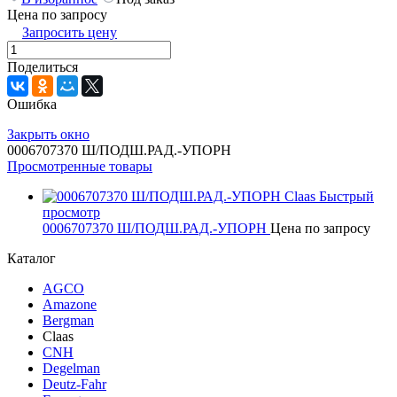
Цена по запросу
Запросить цену
Поделиться
Ошибка
Закрыть окно
0006707370 Ш/ПОДШ.РАД.-УПОРН
Просмотренные товары
Быстрый
просмотр
0006707370 Ш/ПОДШ.РАД.-УПОРН
Цена по запросу
Каталог
AGCO
Amazone
Bergman
Claas
CNH
Degelman
Deutz-Fahr