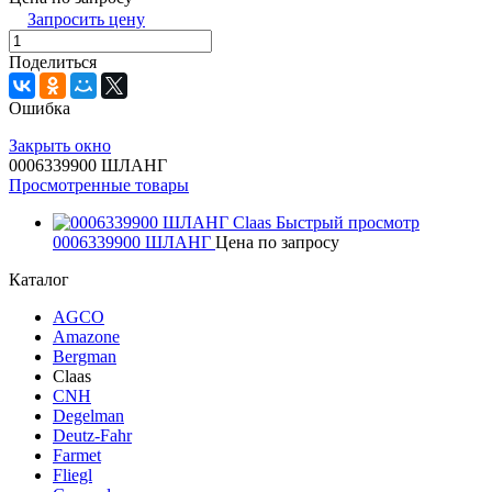
Запросить цену
Поделиться
Ошибка
Закрыть окно
0006339900 ШЛАНГ
Просмотренные товары
Быстрый просмотр
0006339900 ШЛАНГ
Цена по запросу
Каталог
AGCO
Amazone
Bergman
Claas
CNH
Degelman
Deutz-Fahr
Farmet
Fliegl