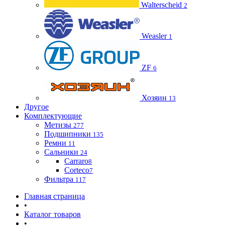
Walterscheid
2
Weasler
1
ZF
6
Хозяин
13
Другое
Комплектующие
Метизы
277
Подшипники
135
Ремни
11
Сальники
24
Carraro
8
Corteco
7
Фильтра
117
Главная страница
•
Каталог товаров
•