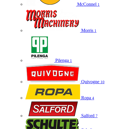
McConnel
1
Morris
1
Pilenga
1
Quivogne
10
Ropa
4
Salford
7