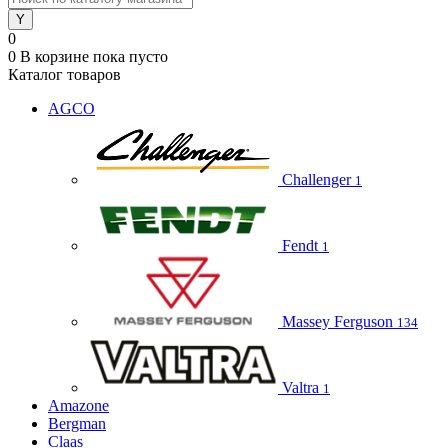
0
0
В корзине
пока пусто
Каталог товаров
AGCO
Challenger
1
Fendt
1
Massey Ferguson
134
Valtra
1
Amazone
Bergman
Claas