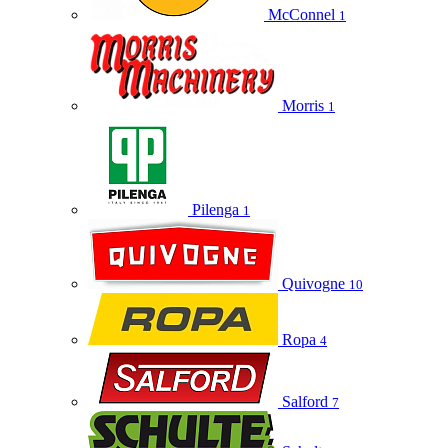
McConnel
1
Morris
1
Pilenga
1
Quivogne
10
Ropa
4
Salford
7