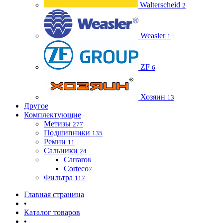
Walterscheid
2
Weasler
1
ZF
6
Хозяин
13
Другое
Комплектующие
Метизы
277
Подшипники
135
Ремни
11
Сальники
24
Carraro
8
Corteco
7
Фильтра
117
Главная страница
•
Каталог товаров
•