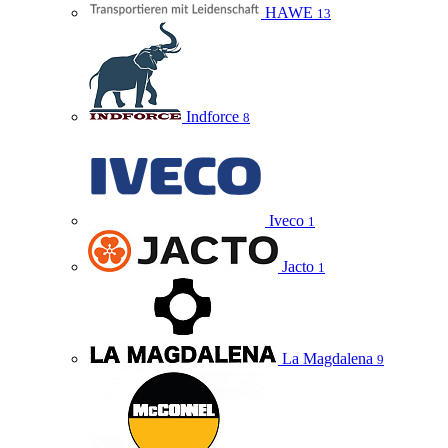
HAWE
13
Indforce
8
Iveco
1
Jacto
1
La Magdalena
9