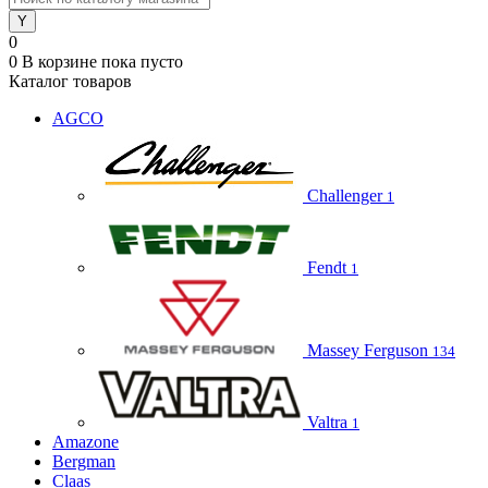
0
0
В корзине
пока пусто
Каталог товаров
AGCO
Challenger
1
Fendt
1
Massey Ferguson
134
Valtra
1
Amazone
Bergman
Claas