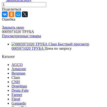
Поделиться
Ошибка
Закрыть окно
0005971020 ТРУБА
Просмотренные товары
Быстрый просмотр
0005971020 ТРУБА
Цена по запросу
Каталог
AGCO
Amazone
Bergman
Claas
CNH
Degelman
Deutz-Fahr
Farmet
Fliegl
Gaspardo