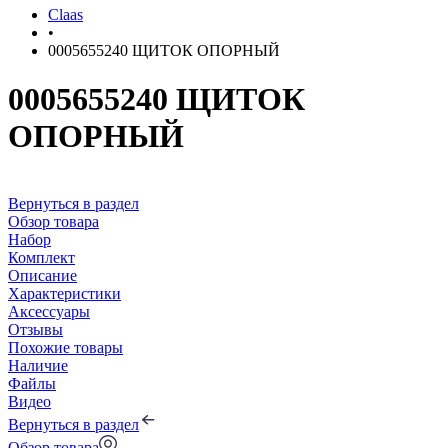
Claas
•
0005655240 ЩИТОК ОПОРНЫЙ
0005655240 ЩИТОК
ОПОРНЫЙ
Вернуться в раздел
Обзор товара
Набор
Комплект
Описание
Характеристики
Аксессуары
Отзывы
Похожие товары
Наличие
Файлы
Видео
Вернуться в раздел
Обзор товара