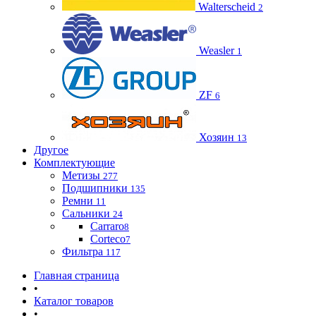
Walterscheid
2
Weasler
1
ZF
6
Хозяин
13
Другое
Комплектующие
Метизы
277
Подшипники
135
Ремни
11
Сальники
24
Carraro
8
Corteco
7
Фильтра
117
Главная страница
•
Каталог товаров
•