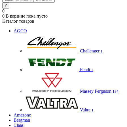
0
0
В корзине
пока пусто
Каталог товаров
AGCO
Challenger
1
Fendt
1
Massey Ferguson
134
Valtra
1
Amazone
Bergman
Claas