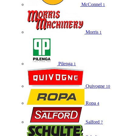
McConnel
1
Morris
1
Pilenga
1
Quivogne
10
Ropa
4
Salford
7