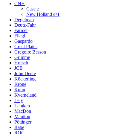
CNH
Case
2
New Holland
671
Degelman
Deutz-Fahr
Farmet
Fliegl
Gaspardo
Great Plains
Gregoire Besson
Grimme
Horsch
JCB
John Deere
Köckerling
Krone
Kuhn
Kverneland
Lely
Lemken
MacDon
Manitou
Pöttinger
Rabe
ROC