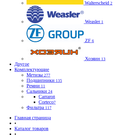
Walterscheid
2
Weasler
1
ZF
6
Хозяин
13
Другое
Комплектующие
Метизы
277
Подшипники
135
Ремни
11
Сальники
24
Carraro
8
Corteco
7
Фильтра
117
Главная страница
•
Каталог товаров
•