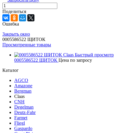
Поделиться
Ошибка
Закрыть окно
0005586522 ЩИТОК
Просмотренные товары
Быстрый просмотр
0005586522 ЩИТОК
Цена по запросу
Каталог
AGCO
Amazone
Bergman
Claas
CNH
Degelman
Deutz-Fahr
Farmet
Fliegl
Gaspardo