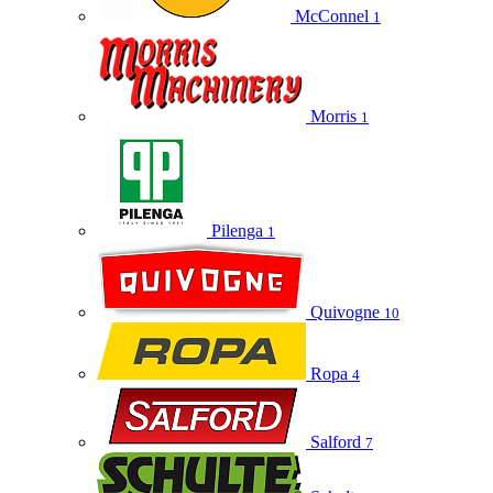
McConnel
1
Morris
1
Pilenga
1
Quivogne
10
Ropa
4
Salford
7