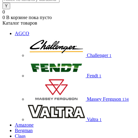
0
0
В корзине
пока пусто
Каталог товаров
AGCO
Challenger
1
Fendt
1
Massey Ferguson
134
Valtra
1
Amazone
Bergman
Claas