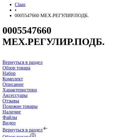
Claas
•
0005547660 МЕХ.РЕГУЛИР.ПОДБ.
0005547660
МЕХ.РЕГУЛИР.ПОДБ.
Вернуться в раздел
Обзор товара
Набор
Комплект
Описание
Характеристики
Аксессуары
Отзывы
Похожие товары
Наличие
Файлы
Видео
Вернуться в раздел
Обзор товара