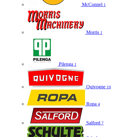
McConnel
1
Morris
1
Pilenga
1
Quivogne
10
Ropa
4
Salford
7