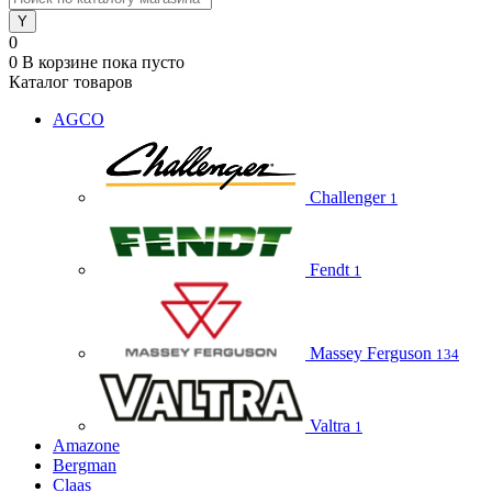
0
0
В корзине
пока пусто
Каталог товаров
AGCO
Challenger
1
Fendt
1
Massey Ferguson
134
Valtra
1
Amazone
Bergman
Claas