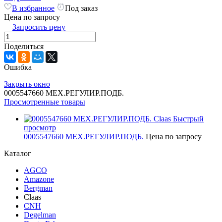
В избранное
Под заказ
Цена по запросу
Запросить цену
Поделиться
Ошибка
Закрыть окно
0005547660 МЕХ.РЕГУЛИР.ПОДБ.
Просмотренные товары
Быстрый
просмотр
0005547660 МЕХ.РЕГУЛИР.ПОДБ.
Цена по запросу
Каталог
AGCO
Amazone
Bergman
Claas
CNH
Degelman