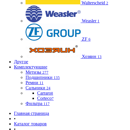
Walterscheid
2
Weasler
1
ZF
6
Хозяин
13
Другое
Комплектующие
Метизы
277
Подшипники
135
Ремни
11
Сальники
24
Carraro
8
Corteco
7
Фильтра
117
Главная страница
•
Каталог товаров
•