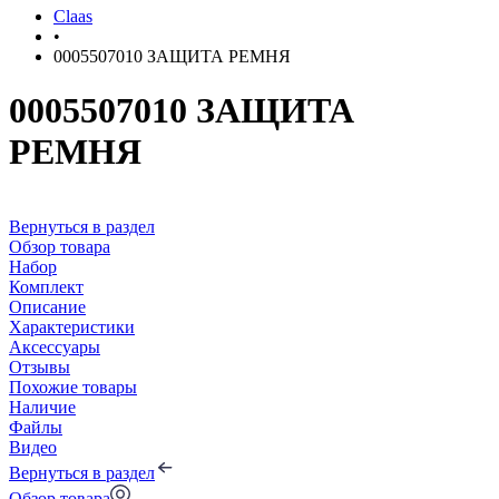
Claas
•
0005507010 ЗАЩИТА РЕМНЯ
0005507010 ЗАЩИТА
РЕМНЯ
Вернуться в раздел
Обзор товара
Набор
Комплект
Описание
Характеристики
Аксессуары
Отзывы
Похожие товары
Наличие
Файлы
Видео
Вернуться в раздел
Обзор товара