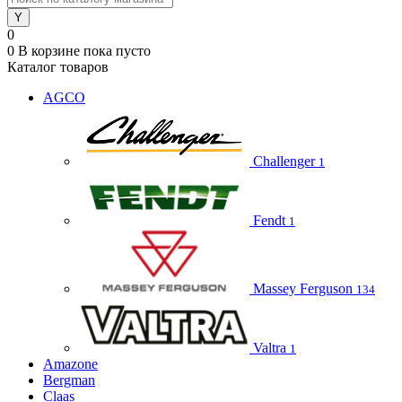
0
0
В корзине
пока пусто
Каталог товаров
AGCO
Challenger
1
Fendt
1
Massey Ferguson
134
Valtra
1
Amazone
Bergman
Claas