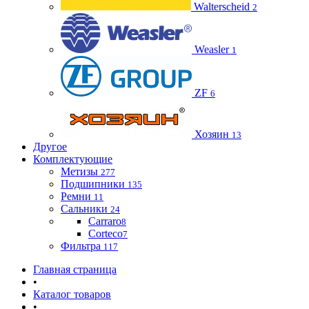
Walterscheid
2
Weasler
1
ZF
6
Хозяин
13
Другое
Комплектующие
Метизы
277
Подшипники
135
Ремни
11
Сальники
24
Carraro
8
Corteco
7
Фильтра
117
Главная страница
•
Каталог товаров
•