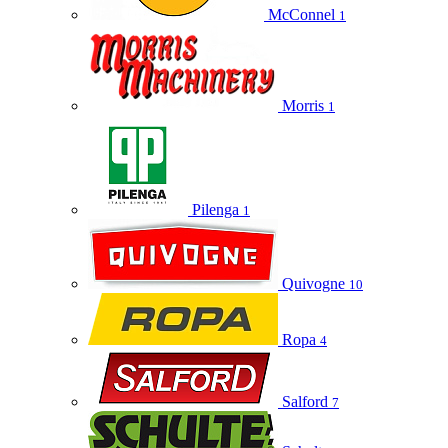
McConnel
1
Morris
1
Pilenga
1
Quivogne
10
Ropa
4
Salford
7