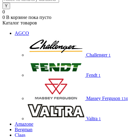
0
0
В корзине
пока пусто
Каталог товаров
AGCO
Challenger
1
Fendt
1
Massey Ferguson
134
Valtra
1
Amazone
Bergman
Claas