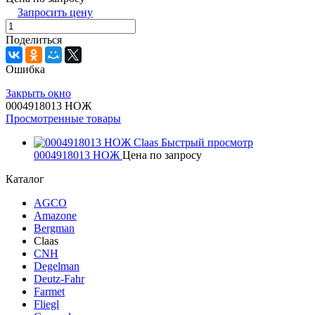
Запросить цену
Поделиться
Ошибка
Закрыть окно
0004918013 НОЖ
Просмотренные товары
Быстрый просмотр
0004918013 НОЖ
Цена по запросу
Каталог
AGCO
Amazone
Bergman
Claas
CNH
Degelman
Deutz-Fahr
Farmet
Fliegl