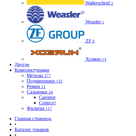
Walterscheid
2
Weasler
1
ZF
6
Хозяин
13
Другое
Комплектующие
Метизы
277
Подшипники
135
Ремни
11
Сальники
24
Carraro
8
Corteco
7
Фильтра
117
Главная страница
•
Каталог товаров
•