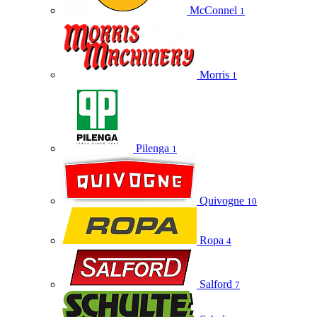
McConnel
1
Morris
1
Pilenga
1
Quivogne
10
Ropa
4
Salford
7