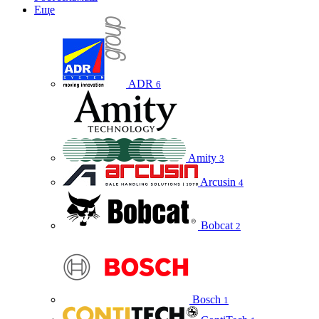
Еще
ADR
6
Amity
3
Arcusin
4
Bobcat
2
Bosch
1