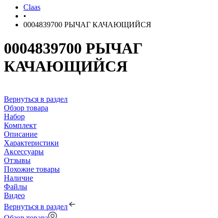
Claas
•
0004839700 РЫЧАГ КАЧАЮЩИЙСЯ
0004839700 РЫЧАГ
КАЧАЮЩИЙСЯ
Вернуться в раздел
Обзор товара
Набор
Комплект
Описание
Характеристики
Аксессуары
Отзывы
Похожие товары
Наличие
Файлы
Видео
Вернуться в раздел
Обзор товара