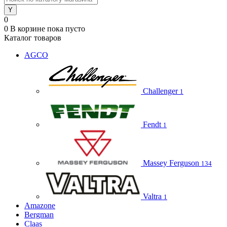
0
0
В корзине
пока пусто
Каталог товаров
AGCO
Challenger
1
Fendt
1
Massey Ferguson
134
Valtra
1
Amazone
Bergman
Claas