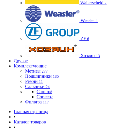
Walterscheid
2
Weasler
1
ZF
6
Хозяин
13
Другое
Комплектующие
Метизы
277
Подшипники
135
Ремни
11
Сальники
24
Carraro
8
Corteco
7
Фильтра
117
Главная страница
•
Каталог товаров
•