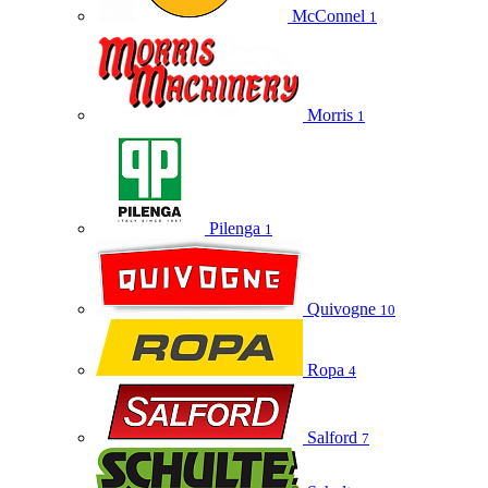
McConnel
1
Morris
1
Pilenga
1
Quivogne
10
Ropa
4
Salford
7