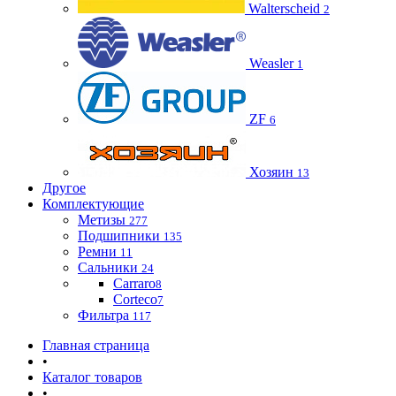
Walterscheid
2
Weasler
1
ZF
6
Хозяин
13
Другое
Комплектующие
Метизы
277
Подшипники
135
Ремни
11
Сальники
24
Carraro
8
Corteco
7
Фильтра
117
Главная страница
•
Каталог товаров
•