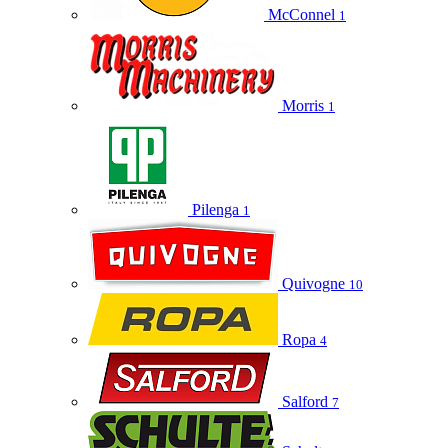
McConnel
1
Morris
1
Pilenga
1
Quivogne
10
Ropa
4
Salford
7