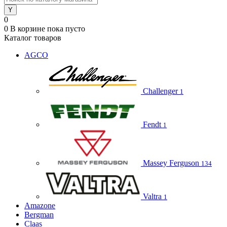
0
0
В корзине
пока пусто
Каталог товаров
AGCO
Challenger
1
Fendt
1
Massey Ferguson
134
Valtra
1
Amazone
Bergman
Claas