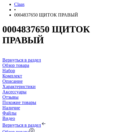
Claas
•
0004837650 ЩИТОК ПРАВЫЙ
0004837650 ЩИТОК
ПРАВЫЙ
Вернуться в раздел
Обзор товара
Набор
Комплект
Описание
Характеристики
Аксессуары
Отзывы
Похожие товары
Наличие
Файлы
Видео
Вернуться в раздел
Обзор товара