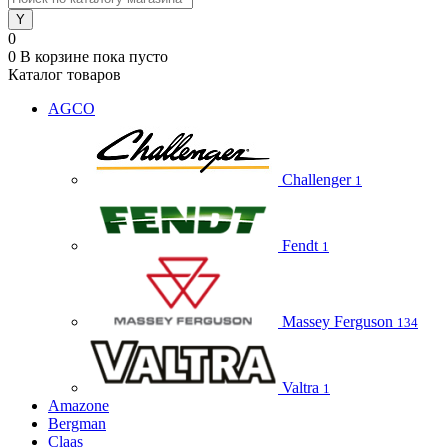
0
0
В корзине
пока пусто
Каталог товаров
AGCO
Challenger
1
Fendt
1
Massey Ferguson
134
Valtra
1
Amazone
Bergman
Claas