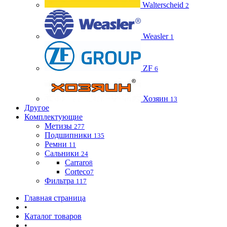
Walterscheid
2
Weasler
1
ZF
6
Хозяин
13
Другое
Комплектующие
Метизы
277
Подшипники
135
Ремни
11
Сальники
24
Carraro
8
Corteco
7
Фильтра
117
Главная страница
•
Каталог товаров
•