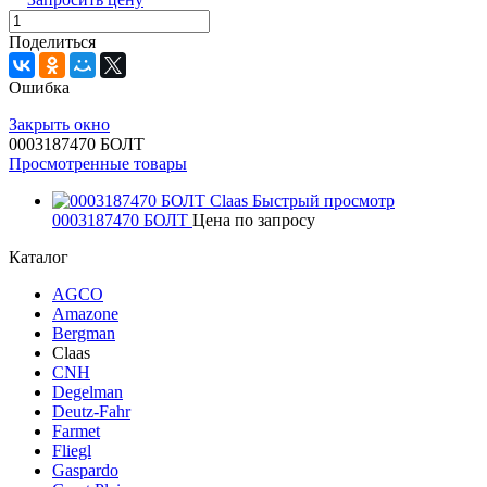
Поделиться
Ошибка
Закрыть окно
0003187470 БОЛТ
Просмотренные товары
Быстрый просмотр
0003187470 БОЛТ
Цена по запросу
Каталог
AGCO
Amazone
Bergman
Claas
CNH
Degelman
Deutz-Fahr
Farmet
Fliegl
Gaspardo