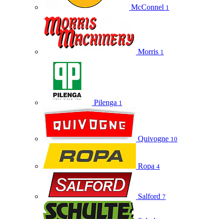
McConnel
1
Morris
1
Pilenga
1
Quivogne
10
Ropa
4
Salford
7