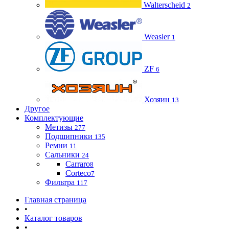
Walterscheid
2
Weasler
1
ZF
6
Хозяин
13
Другое
Комплектующие
Метизы
277
Подшипники
135
Ремни
11
Сальники
24
Carraro
8
Corteco
7
Фильтра
117
Главная страница
•
Каталог товаров
•