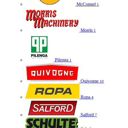
McConnel
1
Morris
1
Pilenga
1
Quivogne
10
Ropa
4
Salford
7