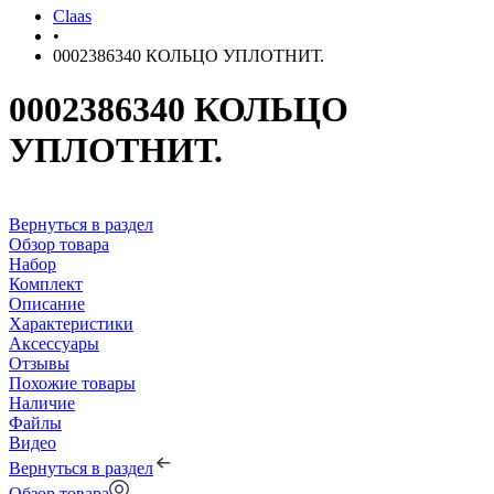
Claas
•
0002386340 КОЛЬЦО УПЛОТНИТ.
0002386340 КОЛЬЦО
УПЛОТНИТ.
Вернуться в раздел
Обзор товара
Набор
Комплект
Описание
Характеристики
Аксессуары
Отзывы
Похожие товары
Наличие
Файлы
Видео
Вернуться в раздел
Обзор товара