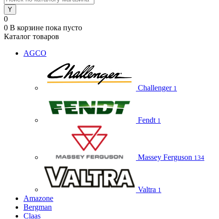
0
0
В корзине
пока пусто
Каталог товаров
AGCO
Challenger
1
Fendt
1
Massey Ferguson
134
Valtra
1
Amazone
Bergman
Claas