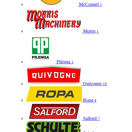
McConnel
1
Morris
1
Pilenga
1
Quivogne
10
Ropa
4
Salford
7