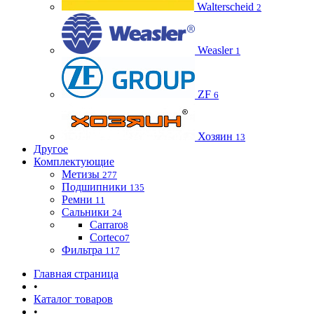
Walterscheid
2
Weasler
1
ZF
6
Хозяин
13
Другое
Комплектующие
Метизы
277
Подшипники
135
Ремни
11
Сальники
24
Carraro
8
Corteco
7
Фильтра
117
Главная страница
•
Каталог товаров
•