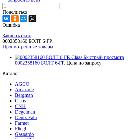
Поделиться
Ошибка
Закрыть окно
0002358160 БОЛТ 6-ГР.
Просмотренные товары
Быстрый просмотр
0002358160 БОЛТ 6-ГР.
Цена по запросу
Каталог
AGCO
Amazone
Bergman
Claas
CNH
Degelman
Deutz-Fahr
Farmet
Fliegl
Gaspardo