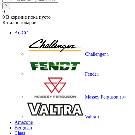
0
0
В корзине
пока пусто
Каталог товаров
AGCO
Challenger
1
Fendt
1
Massey Ferguson
134
Valtra
1
Amazone
Bergman
Claas